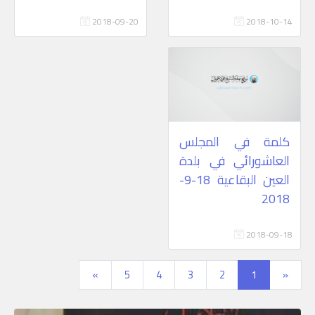
2018-09-20
2018-10-14
كلمة في المجلس
العاشورائي في بلدة
العين البقاعية 18-9-
2018
2018-09-18
»
5
4
3
2
1
«