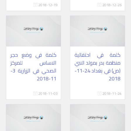
2018-12-19
2018-12-26
كلمة في احتفالية
كلمة في وضع حجر
منظمة بدر بمولد النبي
الاساس للمركز
(ص) في بغداد 24-11-
الصحي في الزرارية 3-
11-2018
2018
2018-11-03
2018-11-24