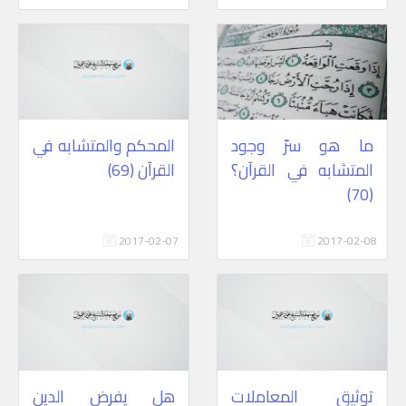
ما هو سرّ وجود
المحكم والمتشابه في
المتشابه في القرآن؟
القرآن (69)
(70)
2017-02-07
2017-02-08
توثيق المعاملات
هل يفرض الدين