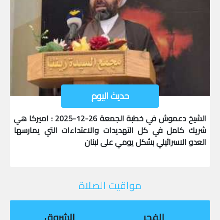
حديث اليوم
الشيخ دعموش في خطبة الجمعة 26-12-2025 : اميركا هي
شريك كامل في كل التهديدات والاعتداءات التي يمارسها
العدو الاسرائيلي بشكل يومي على لبنان
مواقيت الصلاة
الفجر
الشروق