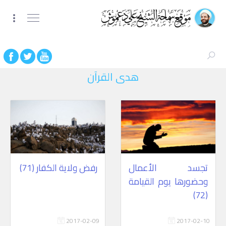
هدى القرآن
تجسد الأعمال
رفض ولاية الكفار (71)
وحضورها يوم القيامة
(72)
2017-02-09
2017-02-10