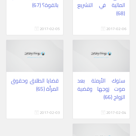
المالية في التشريع
بالقوة؟ (67)
(68)
2017-02-05
2017-02-06
سلوك الأرملة بعد
قضايا الطلاق وحقوق
موت زوجها وقضية
المرأة (65)
الزواج (66)
2017-02-03
2017-02-04