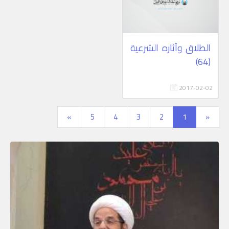
الطلاق وآثاره الشرعية
(64)
2017-02-02
»
5
4
3
2
1
«