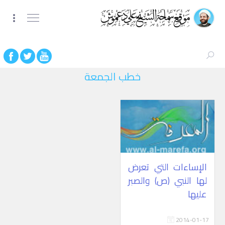
خطب الجمعة
الإساءات التي تعرض
لها النبي (ص) والصبر
عليها
2014-01-17