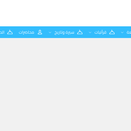
ة
قرآنيات
سيرة وتاريخ
محاضرات
الح