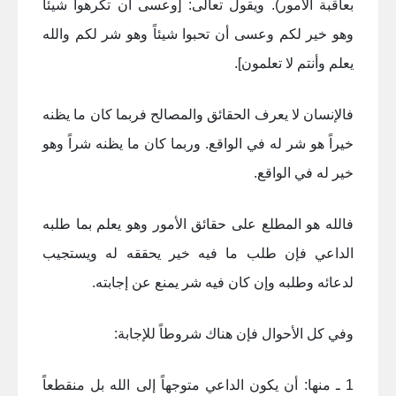
بعاقبة الأمور). ويقول تعالى: [وعسى أن تكرهوا شيئاً
وهو خير لكم وعسى أن تحبوا شيئاً وهو شر لكم والله
يعلم وأنتم لا تعلمون].
فالإنسان لا يعرف الحقائق والمصالح فربما كان ما يظنه
خيراً هو شر له في الواقع. وربما كان ما يظنه شراً وهو
خير له في الواقع.
فالله هو المطلع على حقائق الأمور وهو يعلم بما طلبه
الداعي فإن طلب ما فيه خير يحققه له ويستجيب
لدعائه وطلبه وإن كان فيه شر يمنع عن إجابته.
وفي كل الأحوال فإن هناك شروطاً للإجابة:
1 ـ منها: أن يكون الداعي متوجهاً إلى الله بل منقطعاً