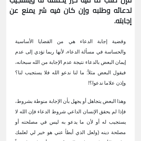
فإن طلب ما فيه خير يحققه له ويستجيب
لدعائه وطلبه وإن كان فيه شر يمنع عن
إجابته.
وقضية إجابة الدعاء هي من القضايا الأساسية
والحساسة في مسألة الدعاء، لأنها ربما تؤدي إلى عدم
إيمان البعض بالدعاء نتيجة عدم الإجابة من الله سبحانه،
فيقول البعض مثلاً: ما لنا ندعو الله فلا يستجيب لنا؟
وإذن علاما ندعوا؟!
وهذا البعض يتجاهل أو يجهل بأن الإجابة منوطة بشروط،
فإذا لم يحقق الإنسان الداعي شروط الدعاء فإن الله لا
يستجيب له أو لأن ما يدعو به ليس في مصلحته أو
مصلحة دينه (ولعل الذي أبطأ عني هو خير لي لعلمك