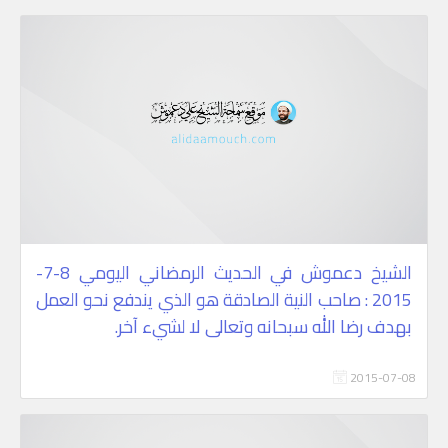
الشيخ دعموش في الحديث الرمضاني اليومي 8-7-
2015 : صاحب النية الصادقة هو الذي يندفع نحو العمل
بهدف رضا الله سبحانه وتعالى لا لشيء آخر.
2015-07-08