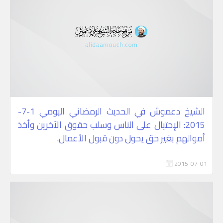
الشيخ دعموش في الحديث الرمضاني اليومي 1-7-
2015: الإحتيال على الناس وسلب حقوق الآخرين وأخذ
أموالهم بغير حق يحول دون قبول الأعمال.
2015-07-01