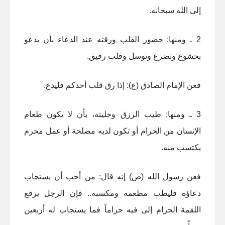
إلى الله سبحانه.
2 ـ ومنها: حضور القلب ورقته عند الدعاء بأن يدعو
بخشوع وتضرع وتوسل وقلب رقيق.
فعن الإمام الصادق (ع): إذا رق قلب أحدكم فليدع.
3 ـ ومنها: طيب الرزق وحليته، بأن لا يكون طعام
الإنسان من الحرام أو تكون لديه مصلحة أو عمل محرم
يكتسب منه.
فعن رسول الله (ص) إنه قال: من أحب أن يستجاب
دعاؤه فليطب مطعمه ومكسبه.. فإن الرجل يرفع
اللقمة الحرام إلى فيه حراماً فما يستجاب له أربعين