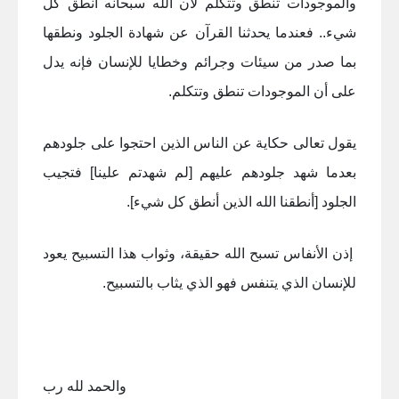
والموجودات تنطق وتتكلم لأن الله سبحانه أنطق كل
شيء.. فعندما يحدثنا القرآن عن شهادة الجلود ونطقها
بما صدر من سيئات وجرائم وخطايا للإنسان فإنه يدل
على أن الموجودات تنطق وتتكلم.
يقول تعالى حكاية عن الناس الذين احتجوا على جلودهم
بعدما شهد جلودهم عليهم [لم شهدتم علينا] فتجيب
الجلود [أنطقنا الله الذين أنطق كل شيء].
إذن الأنفاس تسبح الله حقيقة، وثواب هذا التسبيح يعود
للإنسان الذي يتنفس فهو الذي يثاب بالتسبيح.
والحمد لله رب