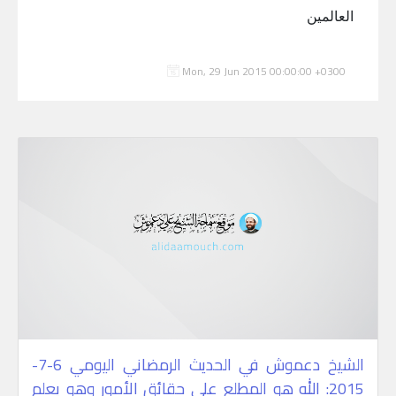
العالمين
Mon, 29 Jun 2015 00:00:00 +0300
الشيخ دعموش في الحديث الرمضاني اليومي 6-7-
2015: الله هو المطلع على حقائق الأمور وهو يعلم