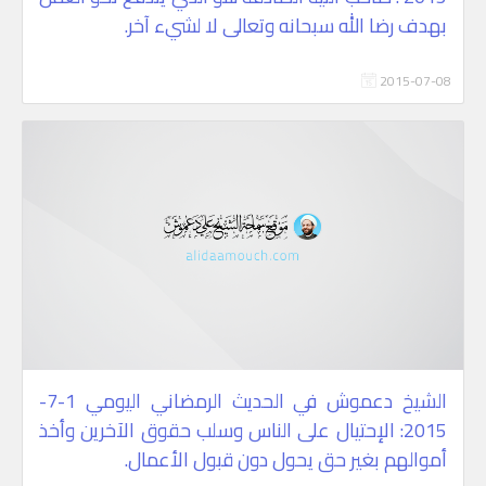
بهدف رضا الله سبحانه وتعالى لا لشيء آخر.
2015-07-08
الشيخ دعموش في الحديث الرمضاني اليومي 1-7-
2015: الإحتيال على الناس وسلب حقوق الآخرين وأخذ
أموالهم بغير حق يحول دون قبول الأعمال.