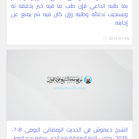
بما طلبه الداعي فإن طلب ما فيه خير يحققه له
ويستجيب لدعائه وطلبه وإن كان فيه شر يمنع عن
إجابته.
2015-07-06
الشيخ دعموش في الحديث الرمضاني اليومي 8-7-
2015 : صاحب النية الصادقة هو الذي يندفع نحو العمل