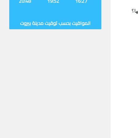
20:48
19:52
16:27
ها؟
المواقيت بحسب توقيت مدينة بيروت