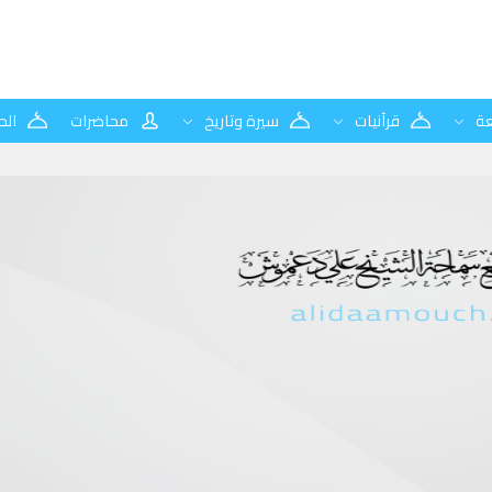
ة
قرآنيات
سيرة وتاريخ
محاضرات
الح