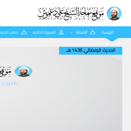
الرئيسة
أنشطة
السيرة الذاتية
خطب الجمع
الحديث الرمضاني 1436 هـ