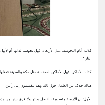
كذلك أيام النحوسة, مثل الأربعاء, فهل نحوستا لذاتها أم لأنه
النار؟
كذلك الأماكن, فهل الأماكن المقدسة مثل مكة والمدينة فضلها
هناك خلاف بين العلماء حول ذلك وهم ينقسمون إلى رأيين:
الأول: ان الأزمنة متساوية بالفضل بذاتها ولا فرق بينها من ه