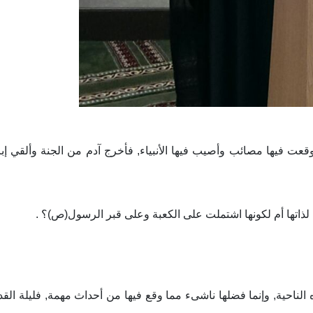
ا وقعت فيها مصائب وأصيب فيها الأنبياء, فأخرج آدم من الجنة وألقي إ
 لذاتها أم لكونها اشتملت على الكعبة وعلى قبر الرسول(ص)؟ .
ذه الناحية, وإنما فضلها ناشىء مما وقع فيها من أحداث مهمة, فليلة ال