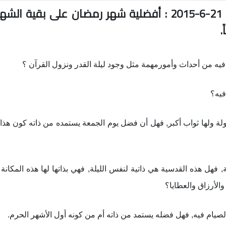
الشيخ دعموش في الحديث الرمضاني اليومي 21-6-2015 : أفضلية شهر رمضان على ب
.
 من أحداث وأمورمهمة مثل وجود ليلة القدر ونزول القرآن ؟
فيه؟
ولة ولها ثواب أكبر, فهل أن فضل يوم الجمعة يستمده من ذاته كون هذا 
فهل هذه القدسية هي ذاتية لنفس الليلة, فهي بذاتها لها هذه المكانة 
والأرزاق والعطايا؟
صيام فيه, فهل فضله يستمد من ذاته أم من كونه أول الأشهر الحرم.