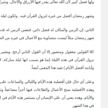
ولها فضل كبير لأن الله تعالى يقدر فيها الأرزاق والآجال، وتتنزل
وشهر رمضان أفضل من غيره لنزول القرآن فيه.. ولكون ليلة الق
الثاني: إن الزمن والمكان له فضل ذاتي, فنفس الزمن له قدسي
شهر رمضان مثلاً ليست متساوية مع الأعمال في غيره من الش
كلا القولين معقول ومتصور إلا أن القول الثاني أرجح. ويشير إ
نزول القرآن في هذه الليلة إنما هو بسبب انها ليلة مباركة,
وأيامه أفضل الأيام ) تفيد هذا المعنى أيضاً.
وعلى أي حال فإن أفضلية هذه الأيام والليالي والساعات على بق
وهذه الأفضلية تمنح الأعمال والطاعات فيها أجراً مضاعفاً وثوا
والأيام, وهذه يعني أن على الإنسان أن يستثمر هذه الأيام ف
في هذا الشهر.