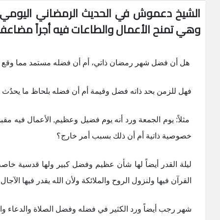
وهي تمنح الأعمال والطاعات فيه أجراً مضاعفاً
هل أن فضل شهر رمضان ذاتي، أم أن فضله مستمد مما وقع فيه
فهل للزمن بحد ذاته فضل وقيمة أم أن فضله بلحاظ ما يحدُث 
مثلاً: يوم الجمعة ورد أنه يوم فضيل وعظيم, الأعمال فيه مقب
خصوصية ذاتية أم أن ذلك بسبب أمر خارج؟
ليلة القدر أيضاً لها شأن عظيم وفضل كبير ولها قدسية خاصة, 
القرآن فيها ولنزول الروح والملائكة ولأن الله يقدر فيها الآجال 
شهر رجب أيضاً ورد الكثير في فضله وفضل الصلاة والدعاء وال