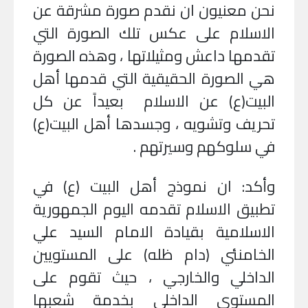
نحن معنيون ان نقدم صورة مشرقة عن
الاسلام على عكس تلك الصورة التي
تقدمها داعش ومثيلاتها ، وهذه الصورة
هي الصورة الحقيقية التي قدمها أهل
البيت(ع) عن الاسلام بعيداً عن كل
تحريف وتشويه ، وجسدها أهل البيت(ع)
في سلوكهم وسيرتهم
.
وأكد: ان نموذج أهل البيت (ع) في
تطبيق الاسلام تقدمه اليوم الجمهورية
الاسلامية بقيادة الامام السيد علي
الخامنئي (دام ظله) على المستويين
الداخلي والخارجي ، حيث تقوم على
المستوى الداخلي بخدمة شعبها