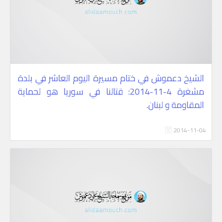
الشيخ دعموش في ختام مسيرة اليوم العاشر في بلدة
مشغرة 4-11-2014: قتالنا في سوريا هو لحماية
المقاومة و لبنان.
2014-11-04