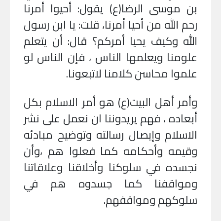
بن موسى الرضا(ع) يقول: أحيوا أمرنا
رحم الله من أحيا أمرنا، قلت: يا ابن رسول
الله وكيف يحيا أمركم؟ قال: أن يتعلم
علومنا ويعلمها الناس ، فإن الناس لو
علموا محاسن كلامنا لاتبعونا
.
وأمر أهل البيت(ع) هو أمر الاسلام بكل
أبعاده ، فهم يريدوننا ان نعمل على نشر
الاسلام وإيصال رسالته وتوضيح مبادئه
وقيمه وأحكامه كما فعلوا هم ،وأن
نجسده في سلوكنا وأخلاقنا وعلاقاتنا
ومواقفنا كما جسدوه هم في
سلوكهم ومواقفهم
.