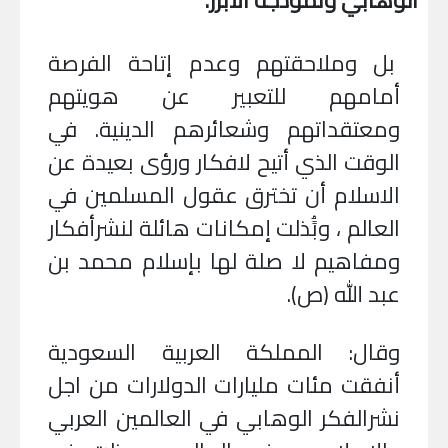
الوهابي ونموذجه الأبرز.
بل وملاحقتهم وعدم إتاحة الفرصة
أمامهم للتعبير عن هويتهم
ومعتقداتهم وشعائرهم الدينية. في
الوقت الذي أتيح لافكار ورؤى بعيدة عن
الاسلام أن تخترق عقول المسلمين في
العالم ، وبًُذلت إمكانات هائلة لنشرأفكار
ومفاهيم لا صلة لها بإسلام محمد بن
عبد الله (ص).
وقال: المملكة العربية السعودية
أنفقت مئات مليارات الدولارات من اجل
نشرالفكر الوهابي في العالمين العربي