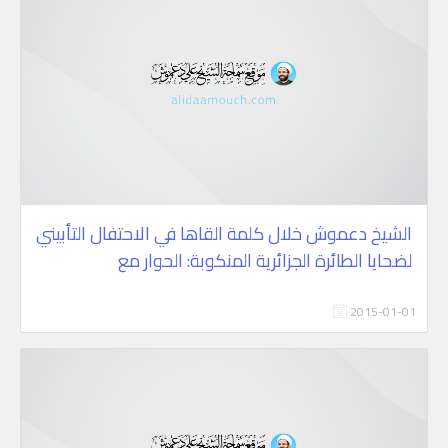
الشيخ دعموش خلال كلمة القاها في الاحتفال التأبيني
لضحايا الطائرة الجزائرية المنكوبة: الحوار مع
2015-01-01