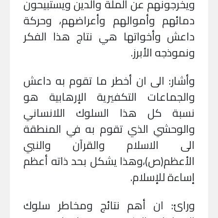
ويخرجونهم عن الملة والدين ويستبيحون
دمائهم وأموالهم وأعراضهم، وحركة
داعش وأخواتها هي نتاج هذا الفكر
ونموذجه الأبرز
.
وأشار: الى ان أخطر ما تقوم به داعش
والجماعات التكفيرية الإرهابية هو
نسبة كل هذا السلوك اللانساني
والوحشي الذي تقوم به في المنطقة
الى الاسلام والقرآن والنبي
الأعظم(ص)،وهذا يشكل بحد ذاته أعظم
إساءة للإسلام
.
ورائ: ان أهم نتائج ومخاطر سلوك