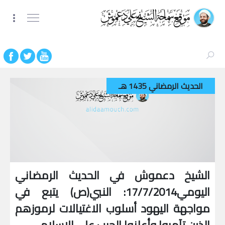
الحديث الرمضاني 1435 هـ
الشيخ دعموش في الحديث الرمضاني
اليومي17/7/2014: النبي(ص) يتبع في
مواجهة اليهود أسلوب الاغتيالات لرموزهم