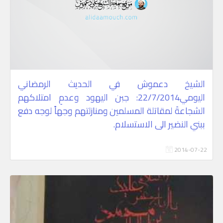
الشيخ دعموش في الحديث الرمضاني
اليومي22/7/2014: جبن اليهود وعدمِ امتلاكهم
الشجاعةَ لمقاتلة المسلمين ومنازلتهم وجهاً لوجه دفع
ببني النضير الى الاستسلام.
2014-07-22