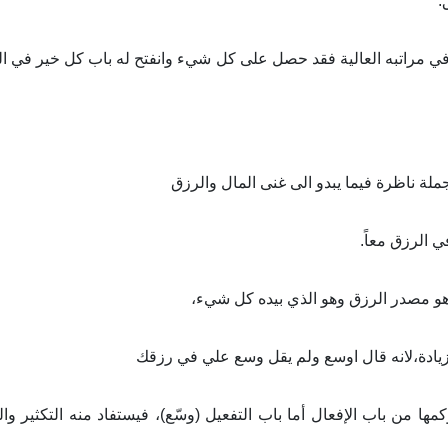
.
راتبه العالية فقد حصل علی كل شيء وانفتح له باب كل خير في الدن
ة ناظرة فيما يبدو الى غنى المال والرزق
ي الرزق معاً
.
لی هو مصدر الرزق وهو الذي بيده كل شيء،
زيادة،لانه قال اوسع ولم يقل وسع علي في رزقك
ا من باب الإفعال أما باب التفعيل (وسّع)، فيستفاد منه التكثير والز