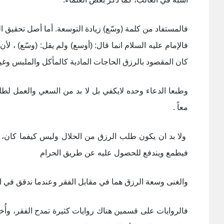
فالمستفاد من كلمة (وسّع) زيادة التوسعة. أما أصل تحقيق ا
فالإمام عليه السلام انما قال: (أوسع) ولم يقل: (وسّع) ، لأ
كان المقصود بالرزق الحاجات المادية كالمأكل والملبس وغي
وطبعا الدعاء وحده لايكفي بل لا بد من السعي والعمل لطل
معاً
.
ولا بد ان يكون طلب الرزق من الحلال وليس كيفما كان، 
فيطمع ويندفع للحصول عليه عن طريق الحرام
والغنى وسعة الرزق هما في مقابل الفقر وعندما ندقق في ال
فالروايات على قسمين هناك روايات كثيرة تمدح الفقر، وأُخری 