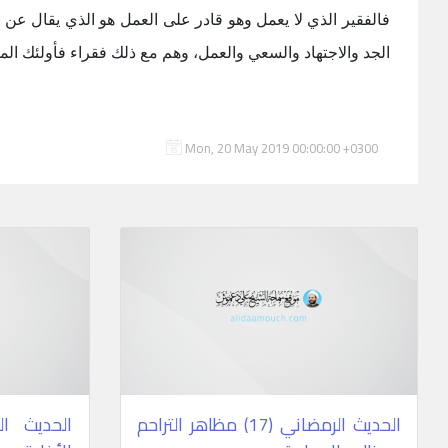
فالفقير الذي لا يعمل وهو قادر علی العمل هو الذي يقال عن ف
الجد والاجتهاد والسعي والعمل، وهم مع ذلك فقراء فأولئك المقر
Mon, 20 May 2019 00:00:00 +0300
الحديث الرمضاني (17) مظاهر التراحم