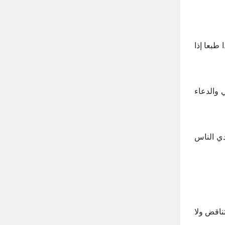
 طبعا إذا
 والدعاء
دي الناس
تناقض ولا