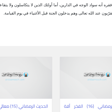
قره أنه سواد الوجه في الدارين، أما أولئك الذين لا يتكاسلون ولا يتق
ّبون عند الله تعالى وهم يدخلون الجنة قبل الأغنياء في يوم القيامة
.
الحديث الرمضاني (16) الفخر آفة
الحديث الرمضاني (15) معالي الأخلاق