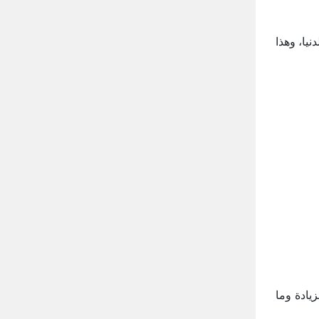
يا، وهذا
يادة وما