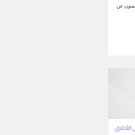
اعسون عن