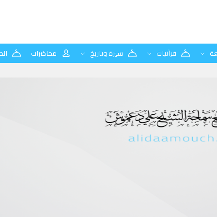
ة
قرآنيات
سيرة وتاريخ
محاضرات
الح