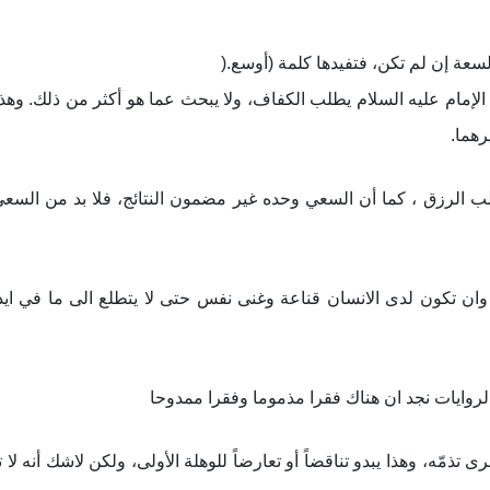
لسعة إن لم تكن، فتفيدها كلمة (أوسع
).
ن الإمام عليه السلام يطلب الكفاف، ولا يبحث عما هو أكثر من ذلك. وهذا
رهما.
ب الرزق ، كما أن السعي وحده غير مضمون النتائج، فلا بد من السعي
وان تكون لدى الانسان قناعة وغنى نفس حتى لا يتطلع الى ما في اي
روايات نجد ان هناك فقرا مذموما وفقرا ممدوحا
تذمّه، وهذا يبدو تناقضاً أو تعارضاً للوهلة الأولی، ولكن لاشك أنه لا 