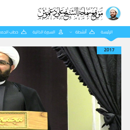
الرئيسة
أنشطة
السيرة الذاتية
خطب الجمع
2017