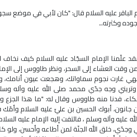
 الباقر عليه السلام قال: "كان لأبي في موضع سجود
ده وكثرته...
د علّمنا الإمام السجّاد عليه السلام كيف نخاف ا
ن وقت العشاء إلى السحر، ونظر طاووس إلى الإما
إلهي غارت نجوم سماواتك، وهجعت عيون أنامك، وأ
ي وتريني وجه جدّي محمد صلى الله عليه وآله وس
بكاء، فدنا منه طاووس وقال له: "ما هذا الجزع وا
جانون، أبوك الحسين بن عليّ عليه السلام وأمّك
له عليه وآله وسلم ، فالتفت إليه الإمام عليه السلام
جدّي، خلق الله الجنّة لمن أطاعه وأحسن، ولو كان