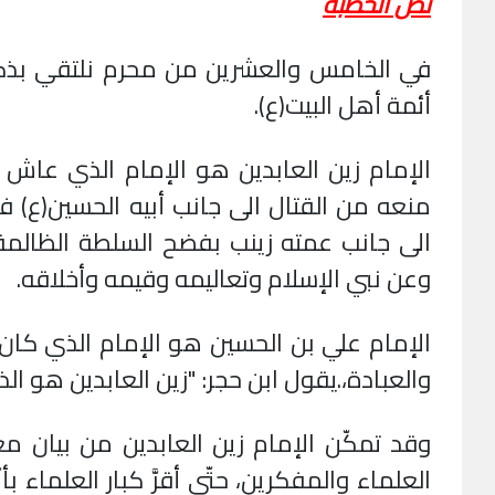
نص الخطبة
في الخامس والعشرين من محرم نلتقي بذكرى 
أئمة أهل البيت(ع).
الإمام زين العابدين هو الإمام الذي عاش
منعه من القتال الى جانب أبيه الحسين(ع) فبق
الى جانب عمته زينب بفضح السلطة الظالم
وعن نبي الإسلام وتعاليمه وقيمه وأخلاقه.
الإمام علي بن الحسين هو الإمام الذي كان
والعبادة،
.
يقول ابن حجر: "زين العابدين هو الذ
وقد تمكّن الإمام زين العابدين من بيان مع
العلماء والمفكرين، حتّى أقرَّ كبار العلماء 