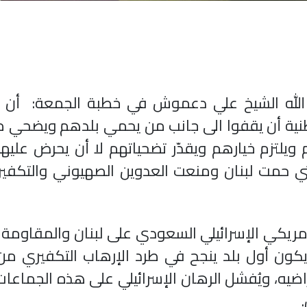
 الله الشيخ علي دعموش في خطبة الجمعة: أن ا
نية أن يقفوا الى جانب من يحمي بلدهم ويضحي م
لتزم خيارهم ويقدّر تضحياتهم لا أن يحرض عليهم
تي حمت لبنان ومنعت العدوين الصهيوني والتكفي
الأمريكي الإسرائيلي السعودي على لبنان والمقاومة
كون أول بلد ينجح في طرد الإرهاب التكفيري من 
ضيه، ويُفشل الرهان الإسرائيلي على هذه الجماعا