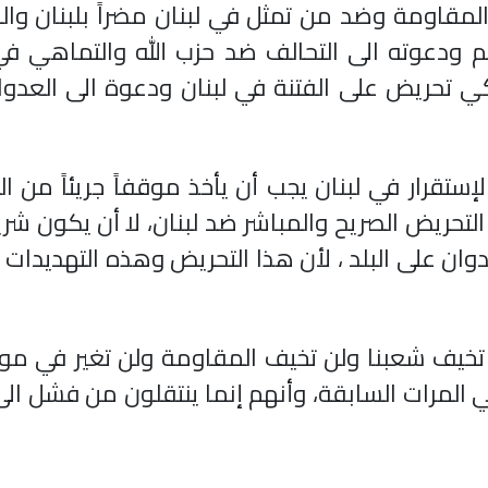
قاومة وضد من تمثل في لبنان مضراً بلبنان واللب
لعالم ودعوته الى التحالف ضد حزب الله والتماهي 
يكي تحريض على الفتنة في لبنان ودعوة الى العدو
تقرار في لبنان يجب أن يأخذ موقفاً جريئاً من ا
تحريض الصريح والمباشر ضد لبنان، لا أن يكون شر
دوان على البلد ، لأن هذا التحريض وهذه التهديدات
تخيف شعبنا ولن تخيف المقاومة ولن تغير في مو
المرات السابقة، وأنهم إنما ينتقلون من فشل ال