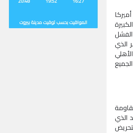
20:48
19:52
16:27
ميركا
المواقيت بحسب توقيت مدينة بيروت
لكبيرة
 الفشل
ر الذي
لأهلي
الجميع
قاومة
 الذي
لتحريض