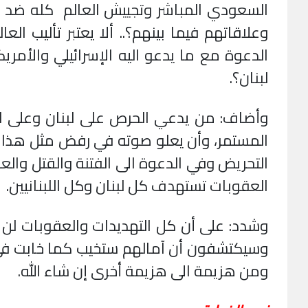
السعودي المباشر وتجييش العالم كله ضد الم
وعلاقاتهم فيما بينهم؟.. ألا يعتبر تأليب ا
الدعوة مع ما يدعو اليه الإسرائيلي والأمر
لبنان؟.
وأضاف: من يدعي الحرص على لبنان وعلى الإس
المستمر، وأن يعلو صوته في رفض مثل هذا ال
التحريض وفي الدعوة الى الفتنة والقتل والع
العقوبات تستهدف كل لبنان وكل اللبنانيين.
وشدد: على أن كل التهديدات والعقوبات لن 
وسيكتشفون أن آمالهم ستخيب كما خابت في 
ومن هزيمة الى هزيمة أخرى إن شاء الله.