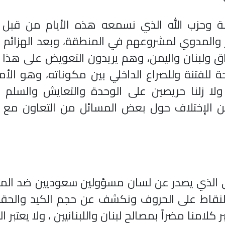
ة وحزب الله الذي نسمعه هذه الأيام من قبل أ
 والمدوي لمشروعهم في المنطقة، وبعد الهزائم ا
ق ولبنان واليمن، وهم يريدون التعويض على هذا
 للفتنة وللصراع الداخلي بين مكوناته، وهو الأم
ولا زلنا حريصين على الوحدة والتعايش والسلم ا
م من الإختلاف حول بعض المسائل من التعاون مع 
ضي الذي يصدر عن لسان مسؤولين سعوديين ضد الم
قاط على الحروف ونكشف عن حجم الكيد والحقد
لامنا مضراً بمصالح لبنان واللبنانيين ، ولا يعتبر ا