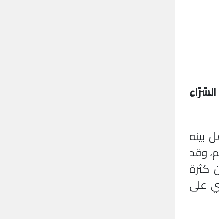
لسَّرَّاءِ
ل بينه
م، وقد
ن كثرة
ضي على