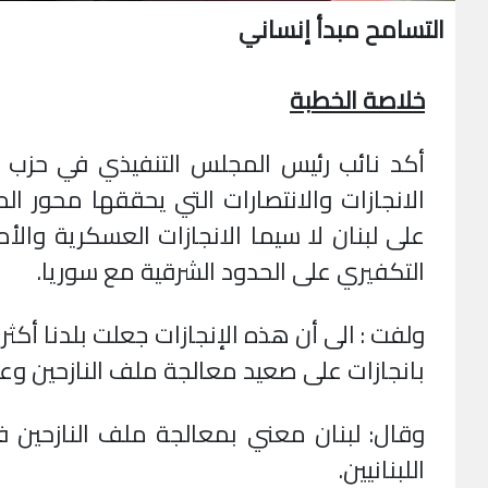
التسامح مبدأ إنساني
خلاصة الخطبة
أكد نائب رئيس المجلس التنفيذي في حزب
الانجازات والانتصارات التي يحققها محور 
على لبنان لا سيما الانجازات العسكرية وال
التكفيري على الحدود الشرقية مع سوريا.
ولفت : الى أن هذه الإنجازات جعلت بلدنا أكثر ا
بانجازات على صعيد معالجة ملف النازحين و
وقال: لبنان معني بمعالجة ملف النازحين في
اللبنانيين.