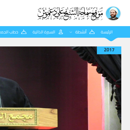
الرئيسة
أنشطة
السيرة الذاتية
خطب الجمع
2017