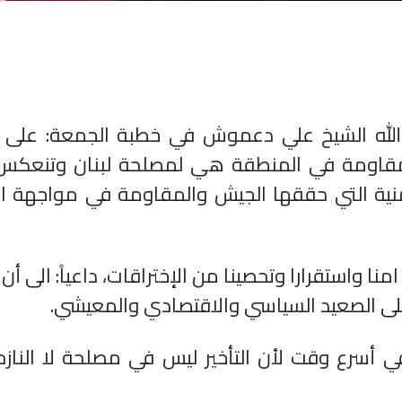
 الله الشيخ علي دعموش في خطبة الجمعة: على 
المقاومة في المنطقة هي لمصلحة لبنان وتنعكس 
أمنية التي حققها الجيش والمقاومة في مواجهة ا
منا واستقرارا وتحصينا من الإختراقات، داعياً: الى أن
على الصعيد السياسي والاقتصادي والمعيشي.
 أسرع وقت لأن التأخير ليس في مصلحة لا النازح